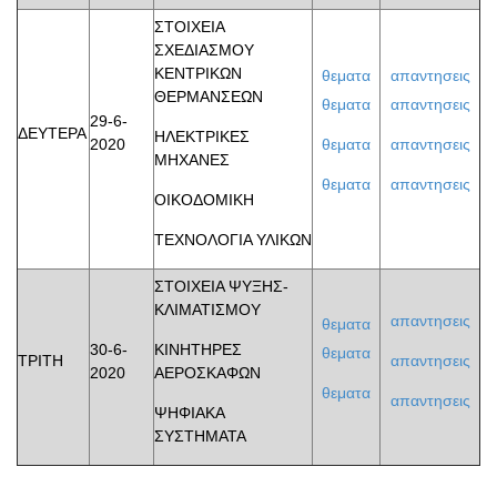
ΣΤΟΙΧΕΙΑ
ΣΧΕΔΙΑΣΜΟΥ
ΚΕΝΤΡΙΚΩΝ
θεματα
απαντησεις
ΘΕΡΜΑΝΣΕΩΝ
θεματα
απαντησεις
29-6-
ΔΕΥΤΕΡΑ
ΗΛΕΚΤΡΙΚΕΣ
2020
θεματα
απαντησεις
ΜΗΧΑΝΕΣ
θεματα
απαντησεις
ΟΙΚΟΔΟΜΙΚΗ
ΤΕΧΝΟΛΟΓΙΑ ΥΛΙΚΩΝ
ΣΤΟΙΧΕΙΑ ΨΥΞΗΣ-
ΚΛΙΜΑΤΙΣΜΟΥ
απαντησεις
θεματα
30-6-
ΚΙΝΗΤΗΡΕΣ
θεματα
ΤΡΙΤΗ
απαντησεις
2020
ΑΕΡΟΣΚΑΦΩΝ
θεματα
απαντησεις
ΨΗΦΙΑΚΑ
ΣΥΣΤΗΜΑΤΑ