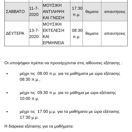
ΜΟΥΣΙΚΗ
11-7-
17:30
ΣΑΒΒΑΤΟ
ΑΝΤΙΛΗΨΗ
θεματα
απαντήσεις
2020
π.μ.
ΚΑΙ ΓΝΩΣΗ
ΜΟΥΣΙΚΗ
13-7-
ΕΚΤΕΛΕΣΗ
08:30
ΔΕΥΤΕΡΑ
θεματα
απαντήσεις
2020
ΚΑΙ
π.μ.
ΕΡΜΗΝΕΙΑ
Οι υποψήφιοι πρέπει να προσέρχονται στις αίθουσες εξέτασης :
μέχρι τις 08.00 π.μ. για τα μαθήματα με ώρα εξέτασης
08:30 π.μ.,
μέχρι τις 09:30 π.μ. για το μάθημα με ώρα εξέτασης
10:00 π.μ.
μέχρι τις 17:00 μ.μ. για τα μαθήματα με ώρα εξέτασης
17:30 μ.μ.
Η διάρκεια εξέτασης για τα μαθήματα: