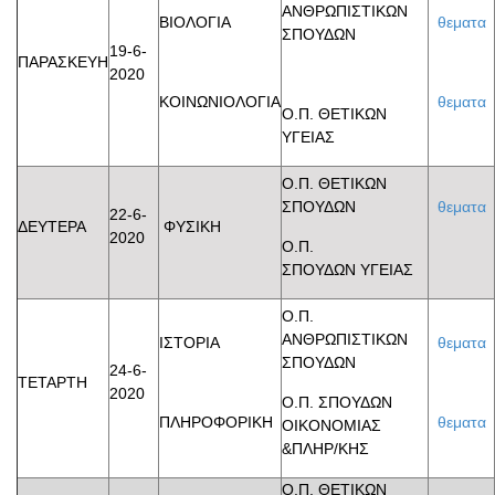
ΑΝΘΡΩΠΙΣΤΙΚΩΝ
ΒΙΟΛΟΓΙΑ
θεματα
ΣΠΟΥΔΩΝ
19-6-
ΠΑΡΑΣΚΕΥΗ
2020
ΚΟΙΝΩΝΙΟΛΟΓΙΑ
θεματα
Ο.Π. ΘΕΤΙΚΩΝ
ΥΓΕΙΑΣ
Ο.Π. ΘΕΤΙΚΩΝ
ΣΠΟΥΔΩΝ
θεματα
22-6-
ΔΕΥΤΕΡΑ
ΦΥΣΙΚΗ
2020
Ο.Π.
ΣΠΟΥΔΩΝ ΥΓΕΙΑΣ
Ο.Π.
ΑΝΘΡΩΠΙΣΤΙΚΩΝ
ΙΣΤΟΡΙΑ
θεματα
ΣΠΟΥΔΩΝ
24-6-
ΤΕΤΑΡΤΗ
2020
Ο.Π. ΣΠΟΥΔΩΝ
ΠΛΗΡΟΦΟΡΙΚΗ
θεματα
ΟΙΚΟΝΟΜΙΑΣ
&ΠΛΗΡ/ΚΗΣ
Ο.Π. ΘΕΤΙΚΩΝ