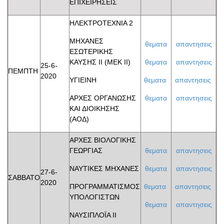
ΕΠΙΧΕΙΡΗΣΕΙΣ
ΗΛΕΚΤΡΟΤΕΧΝΙΑ 2
ΜΗΧΑΝΕΣ
θεματα
απαντησεις
ΕΣΩΤΕΡΙΚΗΣ
ΚΑΥΣΗΣ II (ΜΕΚ ΙΙ)
θεματα
απαντησεις
25-6-
ΠΕΜΠΤΗ
2020
ΥΓΙΕΙΝΗ
θεματα
απαντησεις
ΑΡΧΕΣ ΟΡΓΑΝΩΣΗΣ
θεματα
απαντησεις
ΚΑΙ ΔΙΟΙΚΗΣΗΣ
(ΑΟΔ)
ΑΡΧΕΣ ΒΙΟΛΟΓΙΚΗΣ
ΓΕΩΡΓΙΑΣ
θεματα
απαντησεις
ΝΑΥΤΙΚΕΣ ΜΗΧΑΝΕΣ
θεματα
απαντησεις
27-6-
ΣΑΒΒΑΤΟ
2020
ΠΡΟΓΡΑΜΜΑΤΙΣΜΟΣ
θεματα
απαντησεις
ΥΠΟΛΟΓΙΣΤΩΝ
θεματα
απαντησεις
ΝΑΥΣΙΠΛΟΪΑ ΙΙ