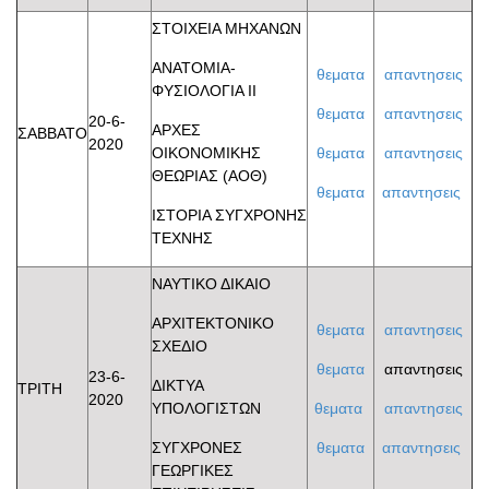
ΣΤΟΙΧΕΙΑ ΜΗΧΑΝΩΝ
ΑΝΑΤΟΜΙΑ-
θεματα
απαντησεις
ΦΥΣΙΟΛΟΓΙΑ II
θεματα
απαντησεις
20-6-
ΑΡΧΕΣ
ΣΑΒΒΑΤΟ
2020
ΟΙΚΟΝΟΜΙΚΗΣ
θεματα
απαντησεις
ΘΕΩΡΙΑΣ (ΑΟΘ)
θεματα
απαντησεις
ΙΣΤΟΡΙΑ ΣΥΓΧΡΟΝΗΣ
ΤΕΧΝΗΣ
ΝΑΥΤΙΚΟ ΔΙΚΑΙΟ
ΑΡΧΙΤΕΚΤΟΝΙΚΟ
θεματα
απαντησεις
ΣΧΕΔΙΟ
θεματα
απαντησεις
23-6-
ΔΙΚΤΥΑ
ΤΡΙΤΗ
2020
ΥΠΟΛΟΓΙΣΤΩΝ
θεματα
απαντησεις
ΣΥΓΧΡΟΝΕΣ
θεματα
απαντησεις
ΓΕΩΡΓΙΚΕΣ