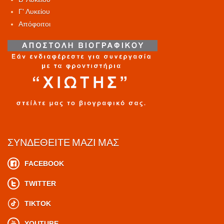
Γ' Λυκείου
Απόφοιτοι
ΣΥΝΔΕΘΕΊΤΕ ΜΑΖΊ ΜΑΣ
FACEBOOK
TWITTER
TIKTOK
YOUTUBE