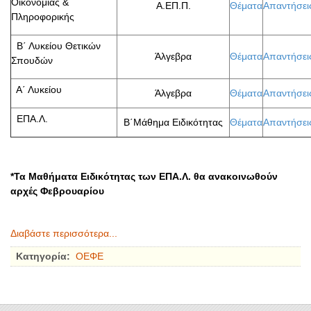
Οικονομίας &
Α.ΕΠ.Π.
Θέματα
Απαντήσει
Πληροφορικής
Β΄ Λυκείου Θετικών
Άλγεβρα
Θέματα
Απαντήσει
Σπουδών
Α΄ Λυκείου
Άλγεβρα
Θέματα
Απαντήσει
ΕΠΑ.Λ.
Β΄Μάθημα Ειδικότητας
Θέματα
Απαντήσει
*Τα Μαθήματα Ειδικότητας των ΕΠΑ.Λ. θα ανακοινωθούν
αρχές Φεβρουαρίου
Διαβάστε περισσότερα...
Κατηγορία:
ΟΕΦΕ