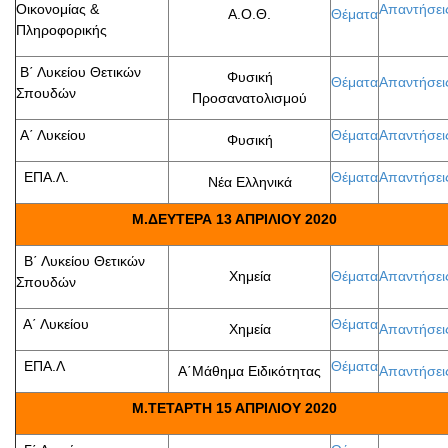
Οικονομίας &
Απαντήσει
Α.Ο.Θ.
Θέματα
Πληροφορικής
Β΄ Λυκείου Θετικών
Φυσική
Θέματα
Απαντήσει
Σπουδών
Προσανατολισμού
Α΄ Λυκείου
Θέματα
Απαντήσει
Φυσική
ΕΠΑ.Λ.
Θέματα
Απαντήσει
Νέα Ελληνικά
Μ.ΔΕΥΤΕΡΑ 13 ΑΠΡΙΛΙΟΥ 2020
Β΄ Λυκείου Θετικών
Χημεία
Θέματα
Απαντήσει
Σπουδών
Α΄ Λυκείου
Θέματα
Χημεία
Απαντήσει
ΕΠΑ.Λ
Θέματα
Α΄Μάθημα Ειδικότητας
Απαντήσει
Μ.ΤΕΤΑΡΤΗ 15 ΑΠΡΙΛΙΟΥ 2020