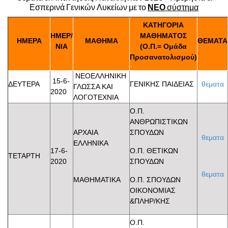
Εσπερινά Γενικών Λυκείων με το
ΝΕΟ
σύστημα
ΚΑΤΗΓΟΡΙΑ
ΗΜΕΡ/
ΜΑΘΗΜΑΤΟΣ
ΗΜΕΡΑ
ΜΑΘΗΜΑ
ΘΕΜΑΤΑ
ΝΙΑ
(Ο.Π.= Ομάδα
Προσανατολισμού)
ΝΕΟΕΛΛΗΝΙΚΗ
15-6-
ΔΕΥΤΕΡΑ
ΓΕΝΙΚΗΣ ΠΑΙΔΕΙΑΣ
θεματα
ΓΛΩΣΣΑ ΚΑΙ
2020
ΛΟΓΟΤΕΧΝΙΑ
Ο.Π.
ΑΝΘΡΩΠΙΣΤΙΚΩΝ
ΑΡΧΑΙΑ
ΣΠΟΥΔΩΝ
θεματα
ΕΛΛΗΝΙΚΑ
17-6-
Ο.Π. ΘΕΤΙΚΩΝ
ΤΕΤΑΡΤΗ
2020
ΣΠΟΥΔΩΝ
θεματα
ΜΑΘΗΜΑΤΙΚΑ
Ο.Π. ΣΠΟΥΔΩΝ
ΟΙΚΟΝΟΜΙΑΣ
&ΠΛΗΡ/ΚΗΣ
Ο.Π.