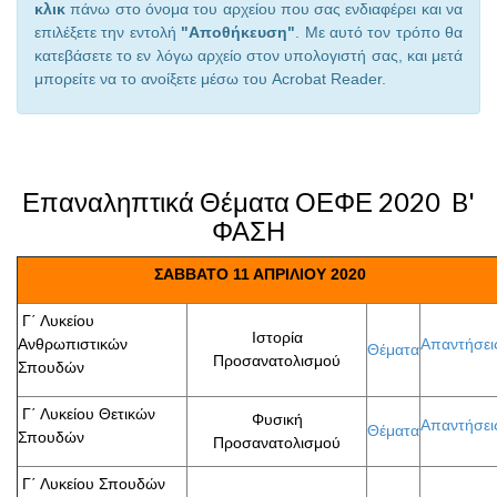
κλικ
πάνω στο όνομα του αρχείου που σας ενδιαφέρει και να
επιλέξετε την εντολή
"Αποθήκευση"
. Με αυτό τον τρόπο θα
κατεβάσετε το εν λόγω αρχείο στον υπολογιστή σας, και μετά
μπορείτε να το ανοίξετε μέσω του Acrobat Reader.
Επαναληπτικά Θέματα ΟΕΦΕ 2020 B'
ΦΑΣΗ
ΣΑΒΒΑΤΟ 11 ΑΠΡΙΛΙΟΥ 2020
Γ΄ Λυκείου
Ιστορία
Ανθρωπιστικών
Απαντήσει
Θέματα
Προσανατολισμού
Σπουδών
Γ΄ Λυκείου Θετικών
Φυσική
Απαντήσει
Θέματα
Σπουδών
Προσανατολισμού
Γ΄ Λυκείου Σπουδών