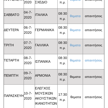
2020
ΣΧΕΔΙΟ
π.μ.
04-7-
08:30
ΣΑΒΒΑΤΟ
ΙΤΑΛΙΚΑ
θεματα
απαντήσεις
2020
π.μ.
06-7-
08:30
ΔΕΥΤΕΡΑ
ΓΕΡΜΑΝΙΚΑ
θεματα
απαντήσεις
2020
π.μ.
07-7-
08:30
ΤΡΙΤΗ
ΓΑΛΛΙΚΑ
θεματα
απαντήσεις
2020
π.μ.
08-7-
08:30
ΤΕΤΑΡΤΗ
θεματα
απαντήσεις
ΙΣΠΑΝΙΚΑ
2020
π.μ.
09-7-
08:30
ΠΕΜΠΤΗ
ΑΡΜΟΝΙΑ
θεματα
απαντήσεις
2020
π.μ.
ΕΛΕΓΧΟΣ
10-7-
ΜΟΥΣΙΚΩΝ
17:30
ΠΑΡΑΣΚΕΥΗ
θεματα
απαντήσεις
2020
ΑΚΟΥΣΤΙΚΩΝ
π.μ.
ΙΚΑΝΟΤΗΤΩΝ