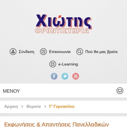
Σύνδεση
Επικοινωνία
Πού θα μας βρείτε
e-Learning
ΜΕΝΟΎ
Αρχικη
Θεματα
Γ' Γυμνασίου
Εκφωνήσεις & Απαντήσεις Πανελλαδικών