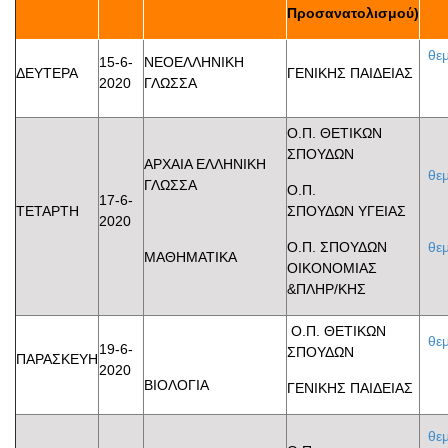
Προσανατολισμού)
θε
15-6-
ΝΕΟΕΛΛΗΝΙΚΗ
ΔΕΥΤΕΡΑ
ΓΕΝΙΚΗΣ ΠΑΙΔΕΙΑΣ
2020
ΓΛΩΣΣΑ
Ο.Π. ΘΕΤΙΚΩΝ
ΣΠΟΥΔΩΝ
ΑΡΧΑΙΑ ΕΛΛΗΝΙΚΗ
θε
ΓΛΩΣΣΑ
Ο.Π.
17-6-
ΤΕΤΑΡΤΗ
ΣΠΟΥΔΩΝ ΥΓΕΙΑΣ
2020
Ο.Π. ΣΠΟΥΔΩΝ
θε
ΜΑΘΗΜΑΤΙΚΑ
ΟΙΚΟΝΟΜΙΑΣ
&ΠΛΗΡ/ΚΗΣ
Ο.Π. ΘΕΤΙΚΩΝ
θε
19-6-
ΣΠΟΥΔΩΝ
ΠΑΡΑΣΚΕΥΗ
2020
ΒΙΟΛΟΓΙΑ
ΓΕΝΙΚΗΣ ΠΑΙΔΕΙΑΣ
θε