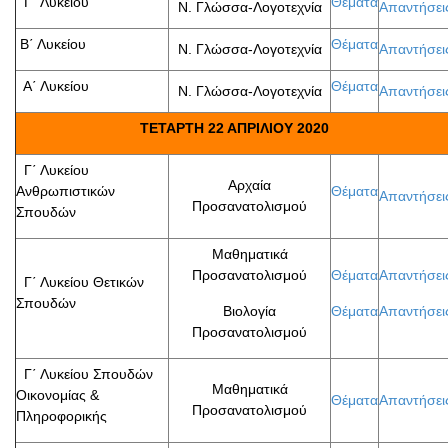
Γ΄ Λυκείου
Θέματα
Ν. Γλώσσα-Λογοτεχνία
Απαντήσει
Β΄ Λυκείου
Θέματα
Ν. Γλώσσα-Λογοτεχνία
Απαντήσει
Α΄ Λυκείου
Θέματα
Ν. Γλώσσα-Λογοτεχνία
Απαντήσει
ΤΕΤΑΡΤΗ 22 ΑΠΡΙΛΙΟΥ 2020
Γ΄ Λυκείου
Αρχαία
Ανθρωπιστικών
Θέματα
Απαντήσει
Προσανατολισμού
Σπουδών
Μαθηματικά
Προσανατολισμού
Θέματα
Απαντήσει
Γ΄ Λυκείου Θετικών
Σπουδών
Βιολογία
Θέματα
Απαντήσει
Προσανατολισμού
Γ΄ Λυκείου Σπουδών
Μαθηματικά
Οικονομίας &
Θέματα
Απαντήσει
Προσανατολισμού
Πληροφορικής