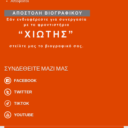
Απόφοιτοι
ΣΥΝΔΕΘΕΊΤΕ ΜΑΖΊ ΜΑΣ
FACEBOOK
TWITTER
TIKTOK
YOUTUBE