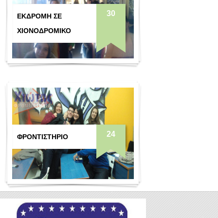
30
ΕΚΔΡΟΜΉ ΣΕ
ΧΙΟΝΟΔΡΟΜΙΚΌ
24
ΦΡΟΝΤΙΣΤΉΡΙΟ