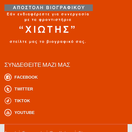
ΣΥΝΔΕΘΕΊΤΕ ΜΑΖΊ ΜΑΣ
FACEBOOK
TWITTER
TIKTOK
YOUTUBE