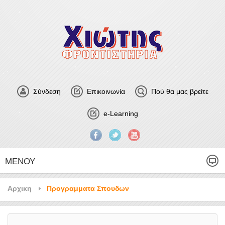
Σύνδεση
Επικοινωνία
Πού θα μας βρείτε
e-Learning
ΜΕΝΟΎ
Αρχικη
Προγραμματα Σπουδων