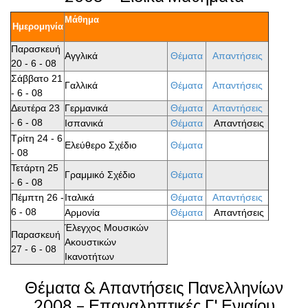
Μάθημα
Ημερομηνία
Παρασκευή
Αγγλικά
Θέματα
Απαντήσεις
20 - 6 - 08
Σάββατο 21
Γαλλικά
Θέματα
Απαντήσεις
- 6 - 08
Δευτέρα 23
Γερμανικά
Θέματα
Απαντήσεις
- 6 - 08
Ισπανικά
Θέματα
Απαντήσεις
Τρίτη 24 - 6
Ελεύθερο Σχέδιο
Θέματα
- 08
Τετάρτη 25
Γραμμικό Σχέδιο
Θέματα
- 6 - 08
Πέμπτη 26 -
Ιταλικά
Θέματα
Απαντήσεις
6 - 08
Αρμονία
Θέματα
Απαντήσεις
Έλεγχος Μουσικών
Παρασκευή
Ακουστικών
27 - 6 - 08
Ικανοτήτων
Θέματα & Απαντήσεις Πανελληνίων
2008 – Επαναληπτικές Γ' Ενιαίου