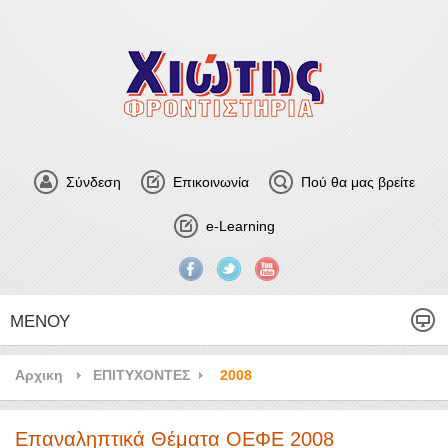
Σύνδεση
Επικοινωνία
Πού θα μας βρείτε
e-Learning
ΜΕΝΟΎ
Αρχικη
ΕΠΙΤΥΧΟΝΤΕΣ
2008
Επαναληπτικά Θέματα ΟΕΦΕ 2008