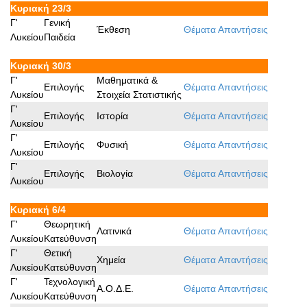
Κυριακή 23/3
Γ'
Γενική
Έκθεση
Θέματα
Απαντήσεις
Λυκείου
Παιδεία
Κυριακή 30/3
Γ'
Μαθηματικά &
Επιλογής
Θέματα
Απαντήσεις
Λυκείου
Στοιχεία Στατιστικής
Γ'
Επιλογής
Ιστορία
Θέματα
Απαντήσεις
Λυκείου
Γ'
Επιλογής
Φυσική
Θέματα
Απαντήσεις
Λυκείου
Γ'
Επιλογής
Βιολογία
Θέματα
Απαντήσεις
Λυκείου
Κυριακή 6/4
Γ'
Θεωρητική
Λατινικά
Θέματα
Απαντήσεις
Λυκείου
Κατεύθυνση
Γ'
Θετική
Χημεία
Θέματα
Απαντήσεις
Λυκείου
Κατεύθυνση
Γ'
Τεχνολογική
Α.Ο.Δ.Ε.
Θέματα
Απαντήσεις
Λυκείου
Κατεύθυνση