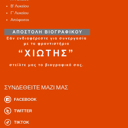
Β' Λυκείου
Γ' Λυκείου
Απόφοιτοι
ΣΥΝΔΕΘΕΊΤΕ ΜΑΖΊ ΜΑΣ
FACEBOOK
TWITTER
TIKTOK