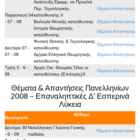
Ανάπτυξη Εφαρμ. σε Προγ/κό
Περ. Τεχνολογικής
Θέματα
Απαντήσεις
Παρασκευή 04
κατεύθυνσης ΙΙ
- 07 - 08
Βιολογία Θετικής κατεύθυνσης
Θέματα
Απαντήσεις
Ιστορία Θεωρητικής
Θέματα
Απαντήσεις
κατεύθυνσης
Φυσική Θετικής & Τεχνολογικής
Θέματα
Απαντήσεις
Δευτέρα 07 -
κατεύθυνσης
07 - 08
Αρχαία Ελληνικά Θεωρητικής
Θέματα
Απαντήσεις
κατεύθυνσης
Τρίτη 3 - 6 -
Αρχές Οικ. Θεωρίας Όλες οι
Θέματα
Απαντήσεις
08
κατευθύνσεις (Επιλογής)Χ
Θέματα & Απαντήσεις Πανελληνίων
2008 – Επαναληπτικές Δ' Εσπερινά
Λύκεια
Μάθημα
Ημερομηνία
Δευτέρα 30
Νεοελληνική Γλώσσα Γενικής
Θέματα
Απαντήσεις
- 6 - 08
παιδείας