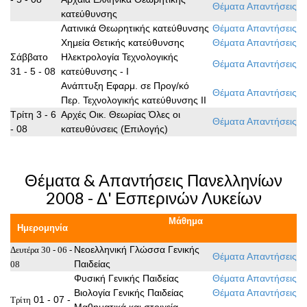
Θέματα
Απαντήσεις
κατεύθυνσης
Λατινικά Θεωρητικής κατεύθυνσης
Θέματα
Απαντήσεις
Χημεία Θετικής κατεύθυνσης
Θέματα
Απαντήσεις
Σάββατο
Ηλεκτρολογία Τεχνολογικής
Θέματα
Απαντήσεις
31 - 5 - 08
κατεύθυνσης - Ι
Ανάπτυξη Εφαρμ. σε Προγ/κό
Θέματα
Απαντήσεις
Περ. Τεχνολογικής κατεύθυνσης ΙΙ
Τρίτη 3 - 6
Αρχές Οικ. Θεωρίας Όλες οι
Θέματα
Απαντήσεις
- 08
κατευθύνσεις (Επιλογής)
Θέματα & Απαντήσεις Πανελληνίων
2008 - Δ' Εσπερινών Λυκείων
Μάθημα
Ημερομηνία
Νεοελληνική Γλώσσα Γενικής
Δευτέρα 30 - 06 -
Θέματα
Απαντήσεις
Παιδείας
08
Φυσική Γενικής Παιδείας
Θέματα
Απαντήσεις
Βιολογία Γενικής Παιδείας
Θέματα
Απαντήσεις
01 - 07 -
Τρίτη