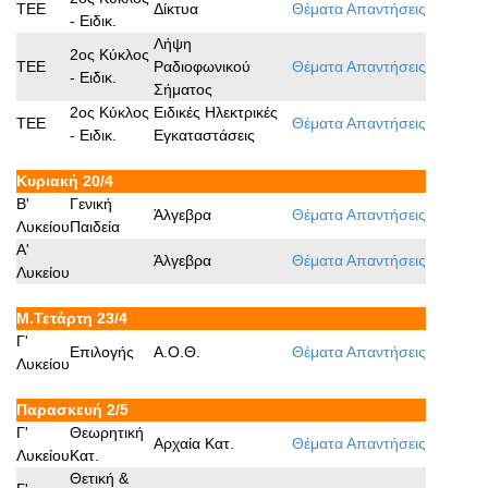
ΤΕΕ
Δίκτυα
Θέματα
Απαντήσεις
- Ειδικ.
Λήψη
2ος Κύκλος
ΤΕΕ
Ραδιοφωνικού
Θέματα
Απαντήσεις
- Ειδικ.
Σήματος
2ος Κύκλος
Ειδικές Ηλεκτρικές
ΤΕΕ
Θέματα
Απαντήσεις
- Ειδικ.
Εγκαταστάσεις
Κυριακή 20/4
B'
Γενική
Άλγεβρα
Θέματα
Απαντήσεις
Λυκείου
Παιδεία
A'
Άλγεβρα
Θέματα
Απαντήσεις
Λυκείου
Μ.Τετάρτη 23/4
Γ'
Επιλογής
Α.Ο.Θ.
Θέματα
Απαντήσεις
Λυκείου
Παρασκευή 2/5
Γ'
Θεωρητική
Αρχαία Κατ.
Θέματα
Απαντήσεις
Λυκείου
Κατ.
Θετική &