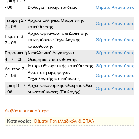
Τρίτη 1 - 7
- 08
Βιολογία Γενικής παιδείας
Θέματα
Απαντήσεις
Τετάρτη 2 -
Αρχαία Ελληνικά Θεωρητικής
Θέματα
Απαντήσεις
7 - 08
κατεύθυνσης
Αρχές Οργάνωσης & Διοίκησης
Πέμπτη 3 -
επιχειρήσεων Τεχνολογικής
Θέματα
Απαντήσεις
7 - 08
κατεύθυνσης
Παρασκευή
Νεοελληνική Λογοτεχνία
Θέματα
Απαντήσεις
4 - 7 - 08
Θεωρητικής κατεύθυνσης
Ιστορία Θεωρητικής κατεύθυνσης
Θέματα
Απαντήσεις
Δευτέρα 7 -
Ανάπτυξη εφαρμογών
7 - 08
Θέματα
Απαντήσεις
Τεχνολογικής κατεύθυνσης
Τρίτη 8 - 7
Αρχές Οικονομικής Θεωρίας Όλες
Θέματα
Απαντήσεις
- 08
οι κατευθύνσεις (Επιλογής)
Διαβάστε περισσότερα...
Κατηγορία:
Θέματα Πανελλαδικών & ΕΠΑΛ