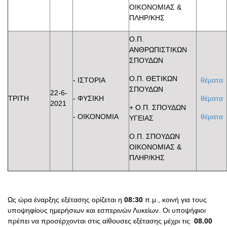
ΟΙΚΟΝΟΜΙΑΣ &
ΠΛΗΡ/ΚΗΣ
Ο.Π.
ΑΝΘΡΩΠΙΣΤΙΚΩΝ
ΣΠΟΥΔΩΝ
Ο.Π. ΘΕΤΙΚΩΝ
- ΙΣΤΟΡΙΑ
θέματα
ΣΠΟΥΔΩΝ
22-6-
ΤΡΙΤΗ
- ΦΥΣΙΚΗ
θέματα
2021
+ Ο.Π. ΣΠΟΥΔΩΝ
- ΟΙΚΟΝΟΜΙΑ
θέματα
ΥΓΕΙΑΣ
Ο.Π. ΣΠΟΥΔΩΝ
ΟΙΚΟΝΟΜΙΑΣ &
ΠΛΗΡ/ΚΗΣ
Ως ώρα έναρξης εξέτασης ορίζεται η
08:30
π.μ., κοινή για τους
υποψηφίους ημερήσιων και εσπερινών Λυκείων. Οι υποψήφιοι
πρέπει να προσέρχονται στις αίθουσες εξέτασης μέχρι τις
08.00