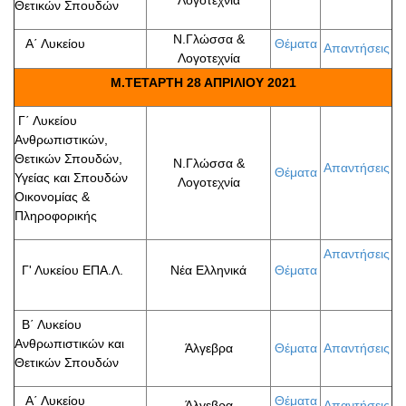
Λογοτεχνία
Θετικών Σπουδών
Ν.Γλώσσα &
Α΄ Λυκείου
Θέματα
Απαντήσεις
Λογοτεχνία
Μ.ΤΕΤΑΡΤΗ 28 ΑΠΡΙΛΙΟΥ 2021
Γ΄ Λυκείου
Ανθρωπιστικών,
Θετικών Σπουδών,
Ν.Γλώσσα &
Απαντήσεις
Θέματα
Υγείας και Σπουδών
Λογοτεχνία
Οικονομίας &
Πληροφορικής
Απαντήσεις
Γ' Λυκείου ΕΠΑ.Λ.
Νέα Ελληνικά
Θέματα
Β΄ Λυκείου
Ανθρωπιστικών και
Άλγεβρα
Θέματα
Απαντήσεις
Θετικών Σπουδών
Α΄ Λυκείου
Θέματα
Άλγεβρα
Απαντήσεις