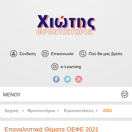
Σύνδεση
Επικοινωνία
Πού θα μας βρείτε
e-Learning
ΜΕΝΟΎ
Αρχικη
Φροντιστήρια
Εγκαταστάσεις
2021
Επαναληπτικά Θέματα ΟΕΦΕ 2021