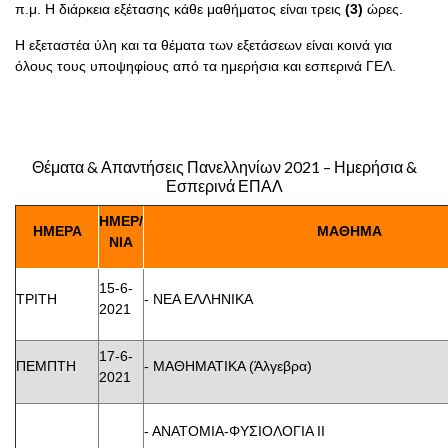
π.μ. Η διάρκεια εξέτασης κάθε μαθήματος είναι τρεις
(3)
ώρες.
Η εξεταστέα ύλη και τα θέματα των εξετάσεων είναι κοινά για
όλους τους υποψηφίους από τα ημερήσια και εσπερινά ΓΕΛ.
Θέματα & Απαντήσεις Πανελληνίων 2021 – Ημερήσια &
Εσπερινά ΕΠΑΛ
ΗΜΕΡ/
ΗΜΕΡΑ
ΜΑΘΗΜΑ
ΝΙΑ
15-6-
ΤΡΙΤΗ
- ΝΕΑ ΕΛΛΗΝΙΚΑ
2021
17-6-
ΠΕΜΠΤΗ
- ΜΑΘΗΜΑΤΙΚΑ (Άλγεβρα)
2021
- ΑΝΑΤΟΜΙΑ-ΦΥΣΙΟΛΟΓΙΑ II