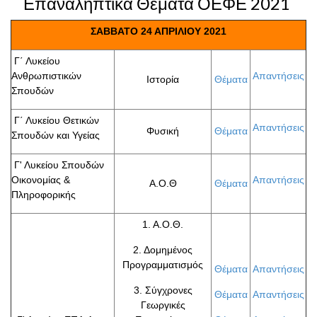
Επαναληπτικά Θέματα ΟΕΦΕ 2021
ΣΑΒΒΑΤΟ 24 ΑΠΡΙΛΙΟΥ 2021
Γ΄ Λυκείου
Ανθρωπιστικών
Απαντήσεις
Ιστορία
Θέματα
Σπουδών
Γ΄ Λυκείου Θετικών
Απαντήσεις
Φυσική
Θέματα
Σπουδών και Υγείας
Γ' Λυκείου Σπουδών
Οικονομίας &
Απαντήσεις
Α.Ο.Θ
Θέματα
Πληροφορικής
1. Α.Ο.Θ.
2. Δομημένος
Προγραμματισμός
Θέματα
Απαντήσεις
3. Σύγχρονες
Θέματα
Απαντήσεις
Γεωργικές