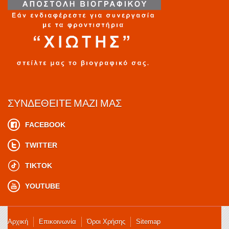
ΣΥΝΔΕΘΕΊΤΕ ΜΑΖΊ ΜΑΣ
FACEBOOK
TWITTER
TIKTOK
YOUTUBE
Αρχική
Επικοινωνία
Όροι Χρήσης
Sitemap