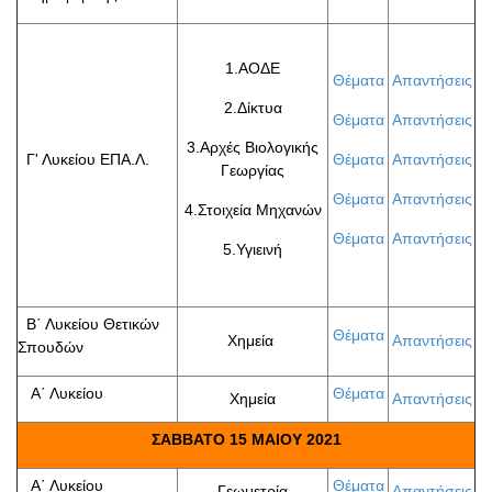
1.ΑΟΔΕ
Θέματα
Απαντήσεις
2.Δίκτυα
Θέματα
Απαντήσεις
3.Αρχές Βιολογικής
Γ' Λυκείου ΕΠΑ.Λ.
Θέματα
Απαντήσεις
Γεωργίας
Θέματα
Απαντήσεις
4.Στοιχεία Μηχανών
Θέματα
Απαντήσεις
5.Υγιεινή
Β΄ Λυκείου Θετικών
Θέματα
Χημεία
Απαντήσεις
Σπουδών
Α΄ Λυκείου
Θέματα
Χημεία
Απαντήσεις
ΣΑΒΒΑΤΟ 15 ΜΑΙΟΥ 2021
Α΄ Λυκείου
Θέματα
Γεωμετρία
Απαντήσεις