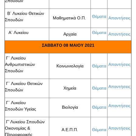
Σπουδών
Β΄ Λυκείου Θετικών
Θέματα
Μαθηματικά Ο.Π.
Απαντήσεις
Σπουδών
Α΄ Λυκείου
Θέματα
Αρχαία
Απαντήσεις
ΣΑΒΒΑΤΟ 08 ΜΑΙΟΥ 2021
Γ΄ Λυκείου
Ανθρωπιστικών
Απαντήσεις
Κοινωνιολογία
Θέματα
Σπουδών
Γ΄ Λυκείου Θετικών
Απαντήσεις
Χημεία
Θέματα
Σπουδών
Γ΄ Λυκείου
Απαντήσεις
Βιολογία
Θέματα
Σπουδών Υγείας
Γ' Λυκείου Σπουδών
Οικονομίας &
Απαντήσεις
Α.Ε.Π.Π.
Θέματα
Πληροφορικής