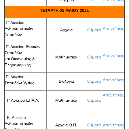
ΤΕΤΑΡΤΗ 05 ΜΑΙΟΥ 2021
Γ΄ Λυκείου
Ανθρωπιστικών
Απαντήσεις
Αρχαία
Θέματα
Σπουδών
Γ΄ Λυκείου Θετικών
Σπουδών
Απαντήσεις
Μαθηματικά
Θέματα
και Οικονομίας &
Πληροφορικής
Γ΄ Λυκείου
Απαντήσεις
Βιολογία
Θέματα
Σπουδών Υγείας
Απαντήσεις
Γ' Λυκείου ΕΠΑ.Λ.
Μαθηματικά
Θέματα
Β΄ Λυκείου
Ανθρωπιστικών
Αρχαία Ο.Π.
Θέματα
Απαντήσεις