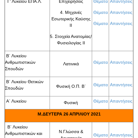
Γ' Λυκείου ΕΠΑ.Λ.
Επιχειρήσεις
Θέματα
Απαντήσεις
4. Μηχανές
Θέματα
Απαντήσεις
Εσωτερικής Καύσης
Θέματα
Απαντήσεις
ΙΙ
5. Στοιχεία Ανατομίας/
Φυσιολογίας ΙΙ
Β΄ Λυκείου
Ανθρωπιστικών
Θέματα
Απαντήσεις
Λατινικά
Σπουδών
Β΄ Λυκείου Θετικών
Θέματα
Απαντήσεις
Φυσική Ο.Π. Β΄
Σπουδών
Α΄ Λυκείου
Θέματα
Απαντήσεις
Φυσική
Μ.ΔΕΥΤΕΡΑ 26 ΑΠΡΙΛΙΟΥ 2021
Β΄ Λυκείου
Ν.Γλώσσα &
Ανθρωπιστικών και
Θέματα
Απαντήσεις