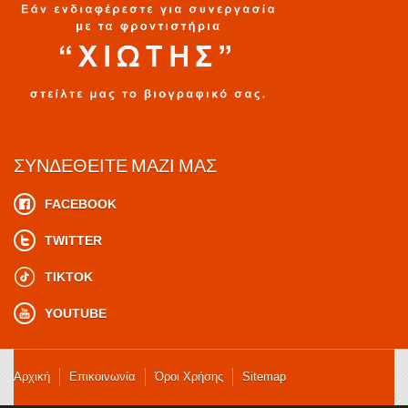
ΣΥΝΔΕΘΕΊΤΕ ΜΑΖΊ ΜΑΣ
FACEBOOK
TWITTER
TIKTOK
YOUTUBE
Αρχική
Επικοινωνία
Όροι Χρήσης
Sitemap