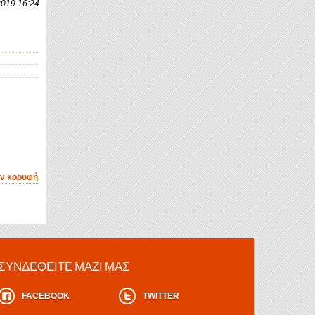
2019 16:24
ην κορυφή
ΣΥΝΔΕΘΕΊΤΕ ΜΑΖΊ ΜΑΣ
FACEBOOK
TWITTER