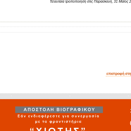
Τελευταία τροποποίηση στις Παρασκευή, 31 Μαϊος 
επιστροφή στ