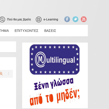
Πού θα μας βρείτε
e-Learning
ΤΗΜΑ
ΕΠΙΤΥΧΟΝΤΕΣ
ΒΑΣΕΙΣ