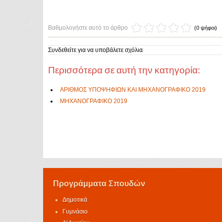
Βαθμολογήστε αυτό το άρθρο
(0 ψήφοι)
Συνδεθείτε για να υποβάλετε σχόλια
Περισσότερα σε αυτή την κατηγορία:
ΑΡΙΘΜΟΣ ΥΠΟΨΗΦΙΩΝ ΚΑΙ ΜΗΧΑΝΟΓΡΑΦΙΚΟ 2019
ΜΗΧΑΝΟΓΡΑΦΙΚΟ 2019
Προγράμματα Σπουδών
Δημοτικά
Γυμνάσιο