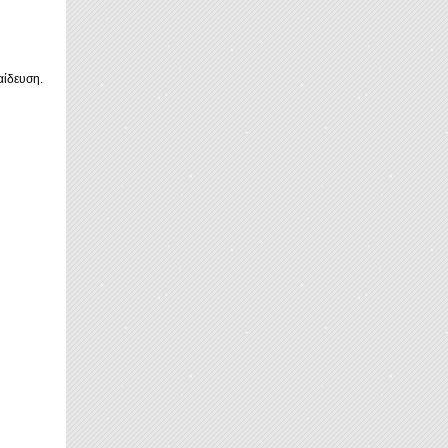
αίδευση.