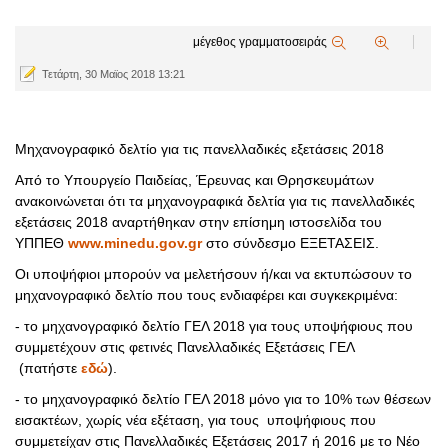
μέγεθος γραμματοσειράς
Τετάρτη, 30 Μαϊος 2018 13:21
Μηχανογραφικό δελτίο για τις πανελλαδικές εξετάσεις 2018
Από το Υπουργείο Παιδείας, Έρευνας και Θρησκευμάτων
ανακοινώνεται ότι τα μηχανογραφικά δελτία για τις πανελλαδικές
εξετάσεις 2018 αναρτήθηκαν στην επίσημη ιστοσελίδα του
ΥΠΠΕΘ
www.minedu.gov.gr
στο σύνδεσμο ΕΞΕΤΑΣΕΙΣ.
Οι υποψήφιοι μπορούν να μελετήσουν ή/και να εκτυπώσουν το
μηχανογραφικό δελτίο που τους ενδιαφέρει και συγκεκριμένα:
- το μηχανογραφικό δελτίο ΓΕΛ 2018 για τους υποψήφιους που
συμμετέχουν στις φετινές Πανελλαδικές Εξετάσεις ΓΕΛ
(πατήστε
εδώ
).
- το μηχανογραφικό δελτίο ΓΕΛ 2018 μόνο για το 10% των θέσεων
εισακτέων, χωρίς νέα εξέταση, για τους υποψήφιους που
συμμετείχαν στις Πανελλαδικές Εξετάσεις 2017 ή 2016 με το Νέο