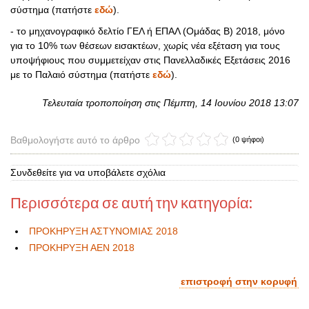
σύστημα (πατήστε
εδώ
).
- το μηχανογραφικό δελτίο ΓΕΛ ή ΕΠΑΛ (Ομάδας Β) 2018, μόνο
για το 10% των θέσεων εισακτέων, χωρίς νέα εξέταση για τους
υποψήφιους που συμμετείχαν στις Πανελλαδικές Εξετάσεις 2016
με το Παλαιό σύστημα (πατήστε
εδώ
).
Τελευταία τροποποίηση στις Πέμπτη, 14 Ιουνίου 2018 13:07
Βαθμολογήστε αυτό το άρθρο
(0 ψήφοι)
Συνδεθείτε για να υποβάλετε σχόλια
Περισσότερα σε αυτή την κατηγορία:
ΠΡΟΚΗΡΥΞΗ ΑΣΤΥΝΟΜΙΑΣ 2018
ΠΡΟΚΗΡΥΞΗ ΑΕΝ 2018
επιστροφή στην κορυφή