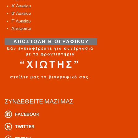
Α' Λυκείου
Β' Λυκείου
Γ' Λυκείου
Απόφοιτοι
ΣΥΝΔΕΘΕΊΤΕ ΜΑΖΊ ΜΑΣ
FACEBOOK
TWITTER