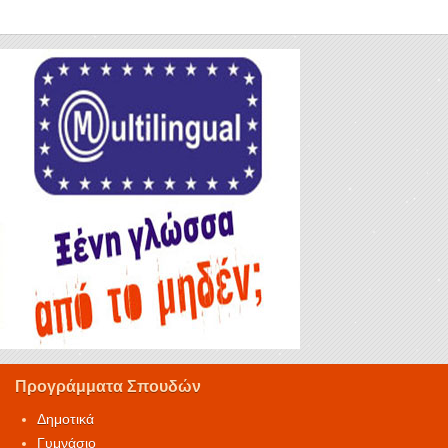
Προγράμματα Σπουδών
Δημοτικά
Γυμνάσιο